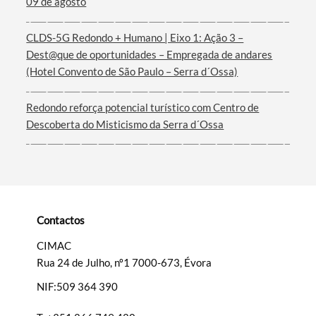
09 de agosto
Termo de Pesquisa
CLDS-5G Redondo + Humano | Eixo 1: Ação 3 –
Dest@que de oportunidades – Empregada de andares
(Hotel Convento de São Paulo – Serra d´Ossa)
Categorias gerais
Redondo reforça potencial turístico com Centro de
Descoberta do Misticismo da Serra d´Ossa
Filtros
Contactos
CIMAC
Rua 24 de Julho, nº1 7000-673, Évora
NIF:509 364 390