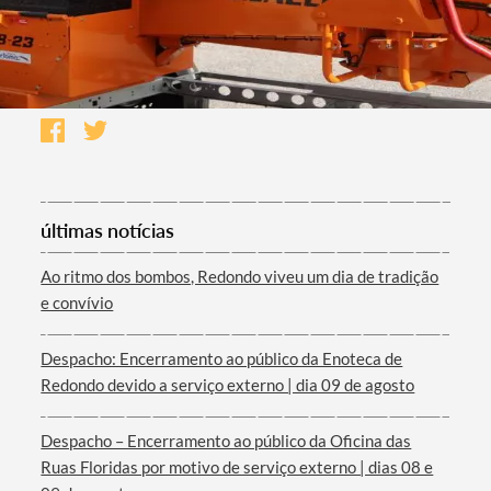
últimas notícias
Ao ritmo dos bombos, Redondo viveu um dia de tradição
e convívio
Despacho: Encerramento ao público da Enoteca de
Redondo devido a serviço externo | dia 09 de agosto
Despacho – Encerramento ao público da Oficina das
Ruas Floridas por motivo de serviço externo | dias 08 e