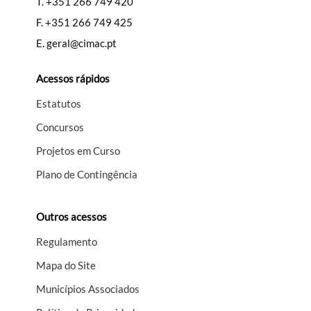
T.
+351 266 749 420
F.
+351 266 749 425
E.
geral@cimac.pt
Acessos rápidos
Estatutos
Concursos
Projetos em Curso
Plano de Contingência
Outros acessos
Regulamento
Mapa do Site
Municípios Associados