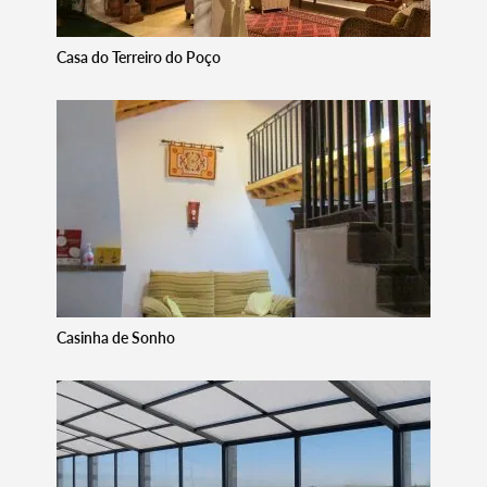
Termo de Pesquisa
Casa do Terreiro do Poço
Categorias gerais
Filtros
Casinha de Sonho