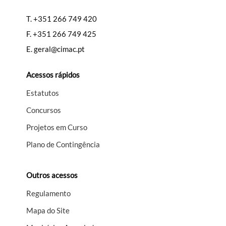
T.
+351 266 749 420
F.
+351 266 749 425
E.
geral@cimac.pt
Acessos rápidos
Estatutos
Concursos
Projetos em Curso
Plano de Contingência
Outros acessos
Regulamento
Mapa do Site