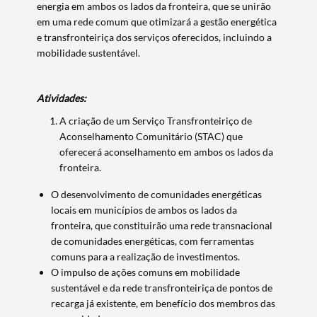
energia em ambos os lados da fronteira, que se unirão
em uma rede comum que otimizará a gestão energética
e transfronteiriça dos serviços oferecidos, incluindo a
mobilidade sustentável.
Atividades:
A criação de um Serviço Transfronteiriço de
Aconselhamento Comunitário (STAC) que
oferecerá aconselhamento em ambos os lados da
fronteira.
O desenvolvimento de comunidades energéticas
Termo de Pesquisa
locais em municípios de ambos os lados da
fronteira, que constituirão uma rede transnacional
de comunidades energéticas, com ferramentas
comuns para a realização de investimentos.
O impulso de ações comuns em mobilidade
Categorias gerais
sustentável e da rede transfronteiriça de pontos de
recarga já existente, em benefício dos membros das