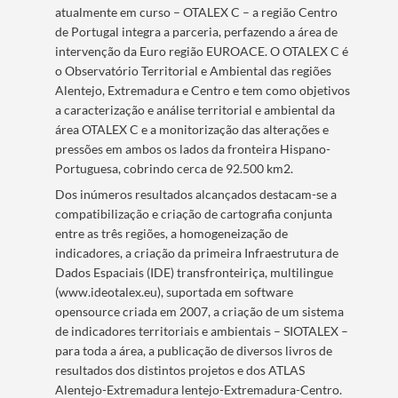
atualmente em curso – OTALEX C – a região Centro
de Portugal integra a parceria, perfazendo a área de
intervenção da Euro região EUROACE. O OTALEX C é
o Observatório Territorial e Ambiental das regiões
Alentejo, Extremadura e Centro e tem como objetivos
a caracterização e análise territorial e ambiental da
área OTALEX C e a monitorização das alterações e
pressões em ambos os lados da fronteira Hispano-
Portuguesa, cobrindo cerca de 92.500 km2.
Dos inúmeros resultados alcançados destacam-se a
compatibilização e criação de cartografia conjunta
entre as três regiões, a homogeneização de
indicadores, a criação da primeira Infraestrutura de
Dados Espaciais (IDE) transfronteiriça, multilingue
(www.ideotalex.eu), suportada em software
opensource criada em 2007, a criação de um sistema
de indicadores territoriais e ambientais – SIOTALEX –
para toda a área, a publicação de diversos livros de
resultados dos distintos projetos e dos ATLAS
Alentejo-Extremadura lentejo-Extremadura-Centro.