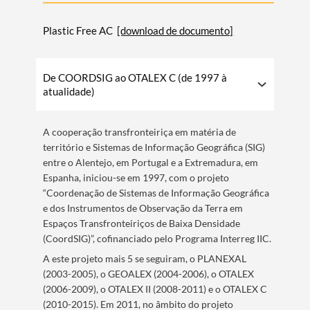
Plastic Free AC
[download de documento]
De COORDSIG ao OTALEX C (de 1997 à
atualidade)
A cooperação transfronteiriça em matéria de
território e Sistemas de Informação Geográfica (SIG)
entre o Alentejo, em Portugal e a Extremadura, em
Espanha, iniciou-se em 1997, com o projeto
“Coordenação de Sistemas de Informação Geográfica
e dos Instrumentos de Observação da Terra em
Espaços Transfronteiriços de Baixa Densidade
(CoordSIG)”, cofinanciado pelo Programa Interreg IIC.
A este projeto mais 5 se seguiram, o PLANEXAL
(2003-2005), o GEOALEX (2004-2006), o OTALEX
(2006-2009), o OTALEX II (2008-2011) e o OTALEX C
(2010-2015). Em 2011, no âmbito do projeto