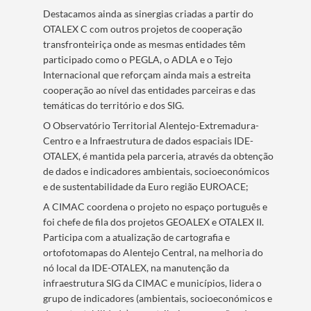
Destacamos ainda as sinergias criadas a partir do
OTALEX C com outros projetos de cooperação
transfronteiriça onde as mesmas entidades têm
participado como o PEGLA, o ADLA e o Tejo
Internacional que reforçam ainda mais a estreita
cooperação ao nível das entidades parceiras e das
temáticas do território e dos SIG.
O Observatório Territorial Alentejo-Extremadura-
Centro e a Infraestrutura de dados espaciais IDE-
OTALEX, é mantida pela parceria, através da obtenção
de dados e indicadores ambientais, socioeconómicos
e de sustentabilidade da Euro região EUROACE;
A CIMAC coordena o projeto no espaço português e
foi chefe de fila dos projetos GEOALEX e OTALEX II.
Participa com a atualização de cartografia e
ortofotomapas do Alentejo Central, na melhoria do
nó local da IDE-OTALEX, na manutenção da
infraestrutura SIG da CIMAC e municípios, lidera o
grupo de indicadores (ambientais, socioeconómicos e