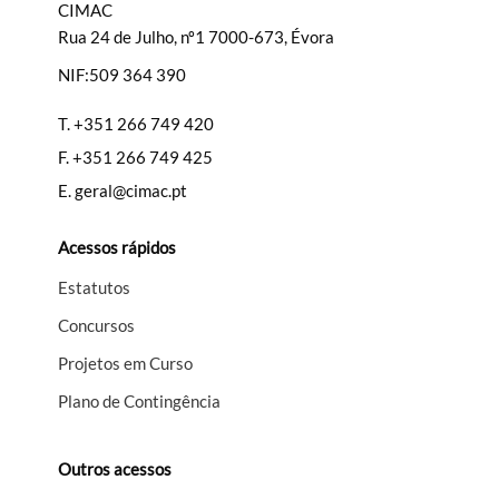
CIMAC
Rua 24 de Julho, nº1 7000-673, Évora
NIF:509 364 390
T.
+351 266 749 420
F.
+351 266 749 425
E.
geral@cimac.pt
Acessos rápidos
Estatutos
Concursos
Projetos em Curso
Plano de Contingência
Outros acessos