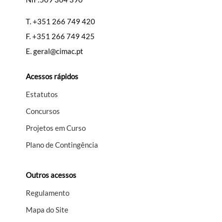
T.
+351 266 749 420
Filtros
F.
+351 266 749 425
E.
geral@cimac.pt
Acessos rápidos
Estatutos
Concursos
Projetos em Curso
Plano de Contingência
Outros acessos
Regulamento
Mapa do Site