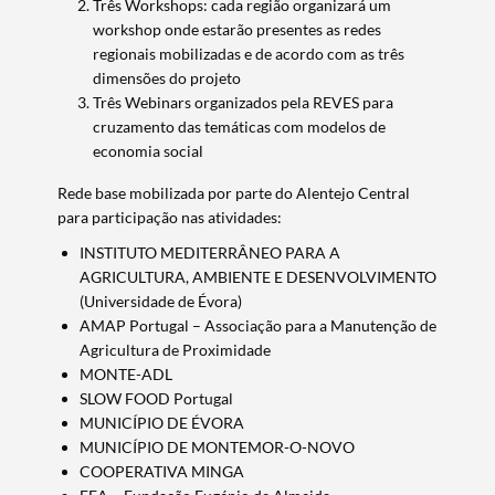
Três Workshops: cada região organizará um
workshop onde estarão presentes as redes
regionais mobilizadas e de acordo com as três
Termo de Pesquisa
dimensões do projeto
Três Webinars organizados pela REVES para
cruzamento das temáticas com modelos de
economia social
Rede base mobilizada por parte do Alentejo Central
Categorias gerais
para participação nas atividades:
INSTITUTO MEDITERRÂNEO PARA A
AGRICULTURA, AMBIENTE E DESENVOLVIMENTO
(Universidade de Évora)
AMAP Portugal – Associação para a Manutenção de
Filtros
Agricultura de Proximidade
MONTE-ADL
SLOW FOOD Portugal
MUNICÍPIO DE ÉVORA
MUNICÍPIO DE MONTEMOR-O-NOVO
COOPERATIVA MINGA