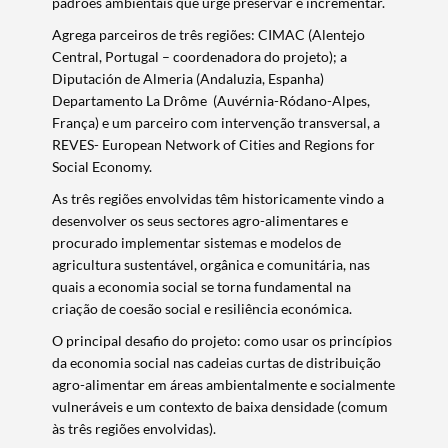
padrões ambientais que urge preservar e incrementar.
Agrega parceiros de três regiões: CIMAC (Alentejo
Central, Portugal – coordenadora do projeto); a
Diputación de Almeria (Andaluzia, Espanha)
Departamento La Drôme (Auvérnia-Ródano-Alpes,
França) e um parceiro com intervenção transversal, a
REVES- European Network of Cities and Regions for
Social Economy.
As três regiões envolvidas têm historicamente vindo a
desenvolver os seus sectores agro-alimentares e
procurado implementar sistemas e modelos de
agricultura sustentável, orgânica e comunitária, nas
quais a economia social se torna fundamental na
criação de coesão social e resiliência económica.
O principal desafio do projeto: como usar os princípios
da economia social nas cadeias curtas de distribuição
agro-alimentar em áreas ambientalmente e socialmente
vulneráveis e um contexto de baixa densidade (comum
às três regiões envolvidas).