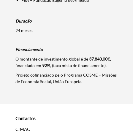
FEA – Fundação Eugénio de Almeida
Duração
24 meses.
Financiamento
O montante de investimento global é de
37.840,00€,
financiado em
92%
, (taxa mista de financiamento).
Projeto cofinanciado pelo Programa COSME – Missões
de Economia Social, União Europeia.
Contactos
CIMAC