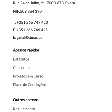
Rua 24 de Julho, nº1 7000-673, Évora
NIF:509 364 390
T.
+351 266 749 420
F.
+351 266 749 425
E.
geral@cimac.pt
Acessos rápidos
Estatutos
Concursos
Projetos em Curso
Plano de Contingência
Outros acessos
Regulamento