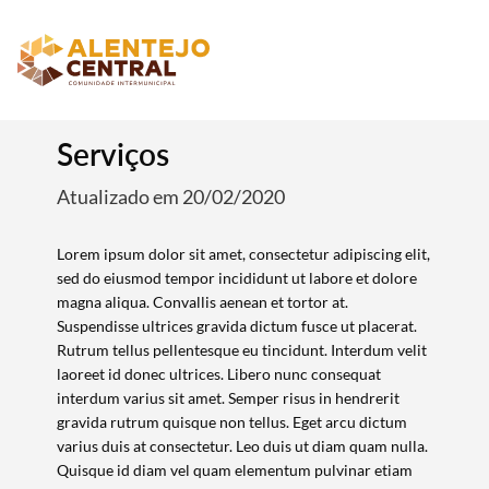
Serviços
Atualizado em 20/02/2020
Lorem ipsum dolor sit amet, consectetur adipiscing elit,
sed do eiusmod tempor incididunt ut labore et dolore
magna aliqua. Convallis aenean et tortor at.
Suspendisse ultrices gravida dictum fusce ut placerat.
Rutrum tellus pellentesque eu tincidunt. Interdum velit
laoreet id donec ultrices. Libero nunc consequat
interdum varius sit amet. Semper risus in hendrerit
gravida rutrum quisque non tellus. Eget arcu dictum
varius duis at consectetur. Leo duis ut diam quam nulla.
Quisque id diam vel quam elementum pulvinar etiam