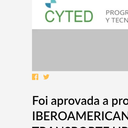
Foi aprovada a p
Termo de Pesquisa
IBEROAMERICAN