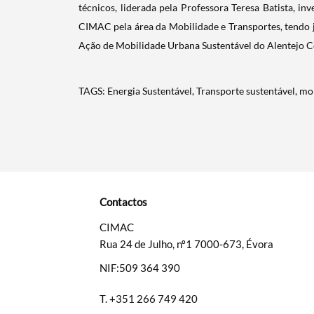
técnicos, liderada pela Professora Teresa Batista, in
CIMAC pela área da Mobilidade e Transportes, tendo
Ação de Mobilidade Urbana Sustentável do Alentejo C
TAGS: Energia Sustentável, Transporte sustentável, m
Contactos
CIMAC
Rua 24 de Julho, nº1 7000-673, Évora
NIF:509 364 390
T.
+351 266 749 420