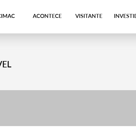
CIMAC
ACONTECE
VISITANTE
INVEST
VEL