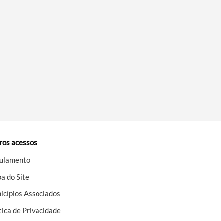
ros acessos
ulamento
a do Site
icípios Associados
tica de Privacidade