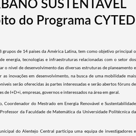
RBANO SUSTENTÁVEL
ito do Programa CYTED
 grupos de 14 países da América Latina, tem como objetivo principal o
de energia, tecnologias e infraestruturas relacionadas com o setor dos
r o nível de desenvolvimento das diversas estruturas de planeamento e
ir as inovações em desenvolvimento, na busca de uma mobilidade mais
poníveis serão oferecidas às partes interessadas e serão abertos fóruns de
es de I+D+i, empresas, governos e interessados na área em geral.
o, Coordenador do Mestrado em Energia Renovável e Sustentabilidade
Professor da Faculdade de Matemática da Universidade Politécnica da
icipal do Alentejo Central participa uma equipa de investigadores e