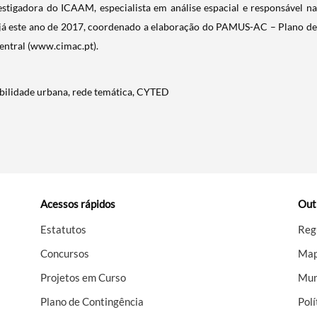
vestigadora do ICAAM, especialista em análise espacial e responsável na
 já este ano de 2017, coordenado a elaboração do PAMUS-AC – Plano de
entral (www.cimac.pt).
obilidade urbana, rede temática, CYTED
Acessos rápidos
Out
Estatutos
Reg
Concursos
Map
Projetos em Curso
Mun
Plano de Contingência
Polí