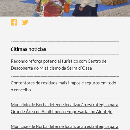
últimas notícias
Redondo reforça potencial turístico com Centro de
Descoberta do Misticismo da Serra d´Ossa
Contentores de resíduos mais limpos e seguros em todo
o concelho
Município de Borba defende localização estratégica para
Grande Área de Acolhimento Empresarial no Alentejo
Município de Borba defende localização estratégica para