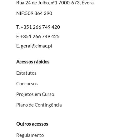
Rua 24 de Julho, nº1 7000-673, Évora
NIF:509 364 390
T.
+351 266 749 420
F.
+351 266 749 425
E.
geral@cimac.pt
Acessos rápidos
Estatutos
Concursos
Projetos em Curso
Plano de Contingência
Outros acessos
Regulamento