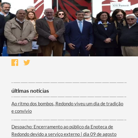
últimas notícias
Ao ritmo dos bombos, Redondo viveu um dia de tradição
e convívio
Despacho: Encerramento ao público da Enoteca de
Redondo devido a serviço externo | dia 09 de agosto