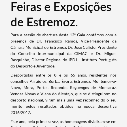
Feiras e Exposições
de Estremoz.
​​​​​​​Para a sessão de abertura desta 12ª Gala contámos com a
presença de Dr. Francisco Ramos, Vice-Presidente da
Câmara Municipal de Estremoz, Dr. José Calixto, Presidente
do Conselho Intermunicipal da CIMAC e Dr. Miguel
Rasquinho, Diretor Regional do IPDJ – Instituto Português
do Desporto e Juventude.
Desportistas entre os 8 e os 65 anos, residentes nos
concelhos Arraiolos, Borba, Évora, Estremoz, Montemor-o-
Novo, Mora, Portel, Redondo, Reguengos de Monsaraz,
Vendas Novas e Viana do Alentejo, que se distinguiram no
desporto nacional, viram mais uma vez reconhecido o seu
mérito pelos resultados obtidos na época desportiva
Termo de Pesquisa
2016/2017.
Este ano, pela primeira vez, as homenagens dividiram-se em