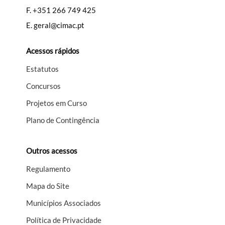
F.
+351 266 749 425
E.
geral@cimac.pt
Acessos rápidos
Estatutos
Concursos
Projetos em Curso
Plano de Contingência
Outros acessos
Regulamento
Mapa do Site
Municípios Associados
Política de Privacidade