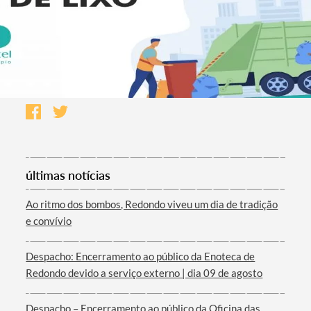
últimas notícias
Ao ritmo dos bombos, Redondo viveu um dia de tradição
e convívio
Despacho: Encerramento ao público da Enoteca de
Redondo devido a serviço externo | dia 09 de agosto
Despacho – Encerramento ao público da Oficina das