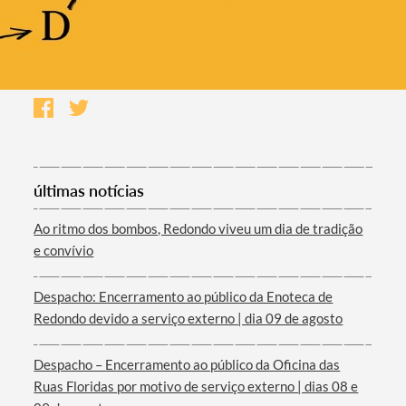
últimas notícias
Ao ritmo dos bombos, Redondo viveu um dia de tradição
e convívio
Despacho: Encerramento ao público da Enoteca de
Redondo devido a serviço externo | dia 09 de agosto
Despacho – Encerramento ao público da Oficina das
Ruas Floridas por motivo de serviço externo | dias 08 e