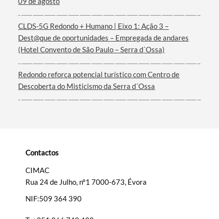
09 de agosto
Termo de Pesquisa
CLDS-5G Redondo + Humano | Eixo 1: Ação 3 –
Dest@que de oportunidades – Empregada de andares
(Hotel Convento de São Paulo – Serra d´Ossa)
Categorias gerais
Redondo reforça potencial turístico com Centro de
Descoberta do Misticismo da Serra d´Ossa
Filtros
Contactos
CIMAC
Rua 24 de Julho, nº1 7000-673, Évora
NIF:509 364 390