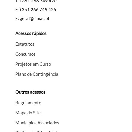
T.
+351 266 749 420
F.
+351 266 749 425
E.
geral@cimac.pt
Acessos rápidos
Estatutos
Concursos
Projetos em Curso
Plano de Contingência
Outros acessos
Regulamento
Mapa do Site
Municípios Associados