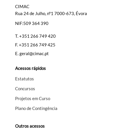
CIMAC
Rua 24 de Julho, nº1 7000-673, Évora
NIF:509 364 390
Filtros
T.
+351 266 749 420
F.
+351 266 749 425
E.
geral@cimac.pt
Acessos rápidos
Estatutos
Concursos
Projetos em Curso
Plano de Contingência
Outros acessos