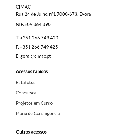
CIMAC
Rua 24 de Julho, nº1 7000-673, Évora
NIF:509 364 390
Filtros
T.
+351 266 749 420
F.
+351 266 749 425
E.
geral@cimac.pt
Acessos rápidos
Estatutos
Concursos
Projetos em Curso
Plano de Contingência
Outros acessos