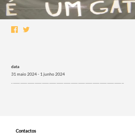
data
31 maio 2024 - 1 junho 2024
Termo de Pesquisa
Categorias gerais
Contactos