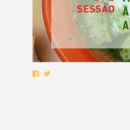
Termo de Pesquisa
Categorias gerais
Filtros