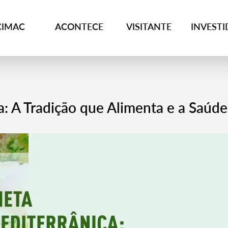
CIMAC
ACONTECE
VISITANTE
INVEST
a: A Tradição que Alimenta e a Saúde