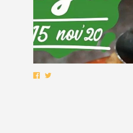
Termo de Pesquisa
Categorias gerais
Filtros