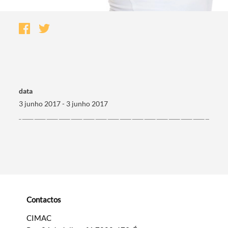
data
3 junho 2017 - 3 junho 2017
Termo de Pesquisa
Contactos
Categorias gerais
CIMAC