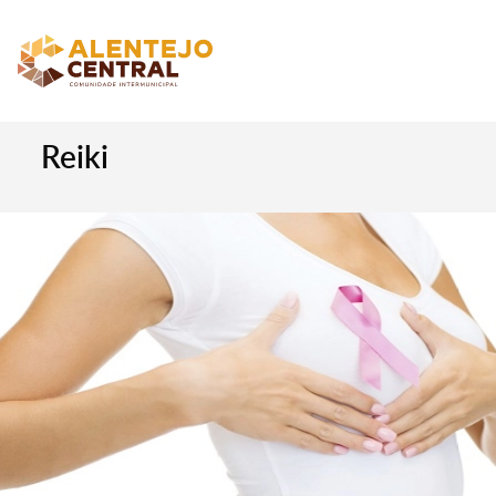
Reiki