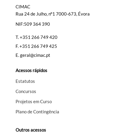
CIMAC
Rua 24 de Julho, nº1 7000-673, Évora
NIF:509 364 390
Filtros
T.
+351 266 749 420
F.
+351 266 749 425
E.
geral@cimac.pt
Acessos rápidos
Estatutos
Concursos
Projetos em Curso
Plano de Contingência
Outros acessos