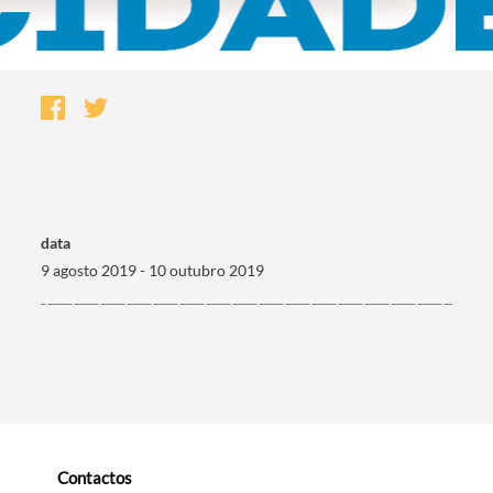
data
9 agosto 2019 - 10 outubro 2019
Termo de Pesquisa
Categorias gerais
Contactos