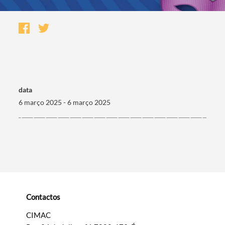
data
6 março 2025 - 6 março 2025
Termo de Pesquisa
Contactos
Categorias gerais
CIMAC