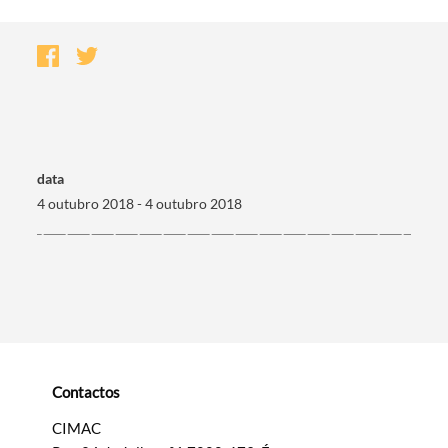
data
4 outubro 2018 - 4 outubro 2018
Termo de Pesquisa
Contactos
Categorias gerais
CIMAC