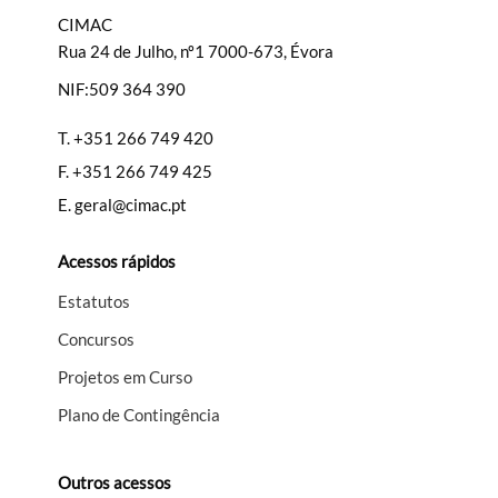
CIMAC
Rua 24 de Julho, nº1 7000-673, Évora
NIF:509 364 390
Filtros
T.
+351 266 749 420
F.
+351 266 749 425
E.
geral@cimac.pt
Acessos rápidos
Estatutos
Concursos
Projetos em Curso
Plano de Contingência
Outros acessos