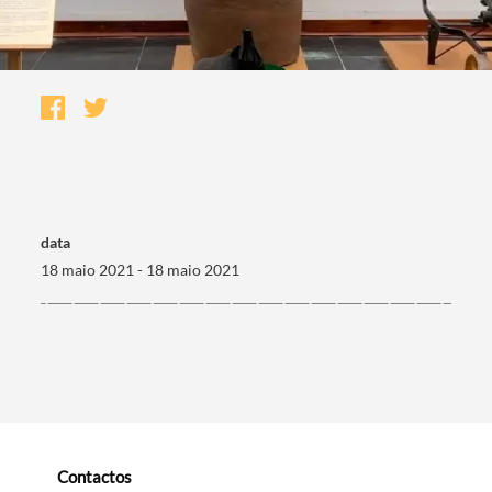
data
18 maio 2021 - 18 maio 2021
Termo de Pesquisa
Categorias gerais
Contactos