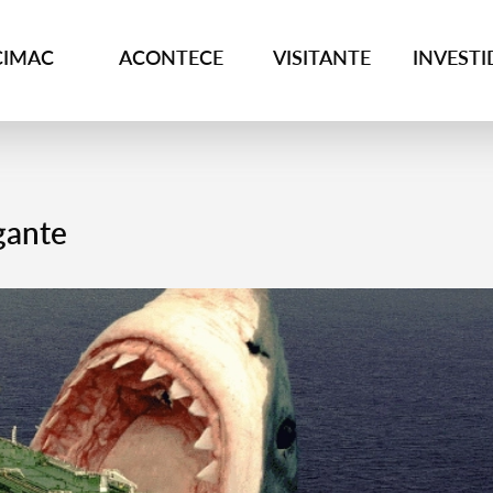
CIMAC
ACONTECE
VISITANTE
INVEST
gante