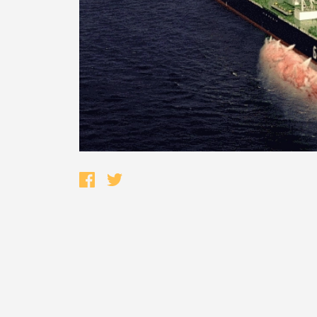
Termo de Pesquisa
Categorias gerais
Filtros