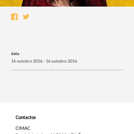
data
16 outubro 2016 - 16 outubro 2016
Termo de Pesquisa
Contactos
Categorias gerais
CIMAC