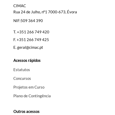
CIMAC
Rua 24 de Julho, nº1 7000-673, Évora
NIF:509 364 390
Filtros
T.
+351 266 749 420
F.
+351 266 749 425
E.
geral@cimac.pt
Acessos rápidos
Estatutos
Concursos
Projetos em Curso
Plano de Contingência
Outros acessos