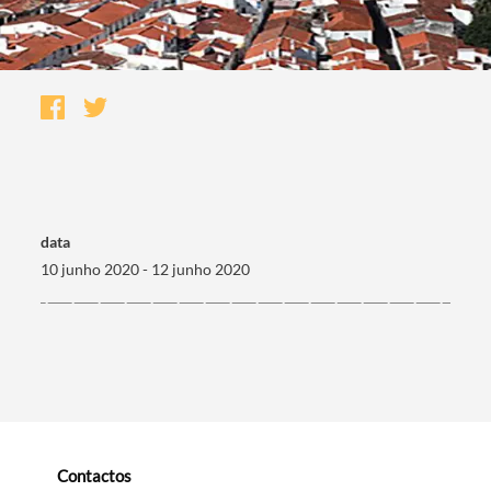
data
10 junho 2020 - 12 junho 2020
Termo de Pesquisa
Categorias gerais
Contactos