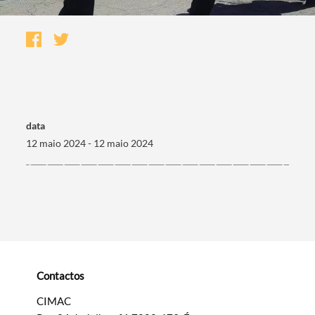
data
12 maio 2024 - 12 maio 2024
Termo de Pesquisa
Contactos
Categorias gerais
CIMAC