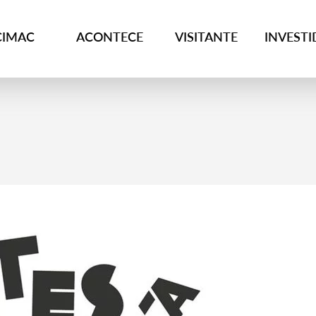
CIMAC
ACONTECE
VISITANTE
INVEST