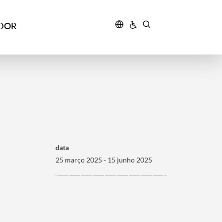
IDOR
data
25 março 2025 - 15 junho 2025