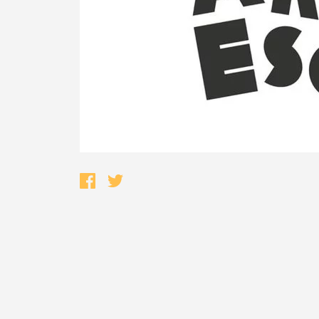
Termo de Pesquisa
Categorias gerais
Filtros