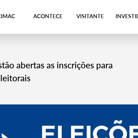
CIMAC
ACONTECE
VISITANTE
INVEST
tão abertas as inscrições para
eitorais