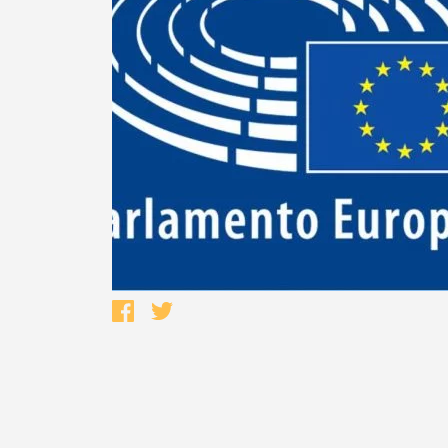
Termo de Pesquisa
Categorias gerais
Filtros