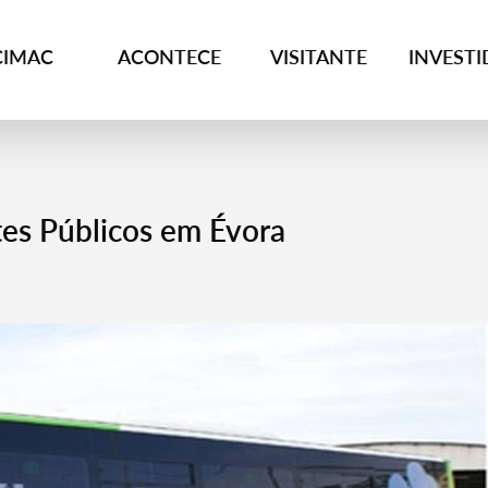
CIMAC
ACONTECE
VISITANTE
INVEST
s Públicos em Évora