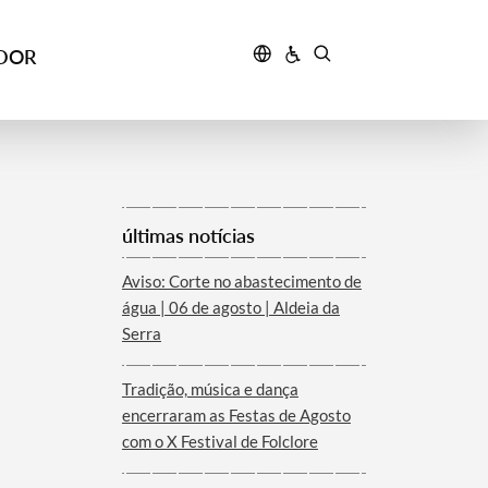
IDOR
últimas notícias
Aviso: Corte no abastecimento de
água | 06 de agosto | Aldeia da
Serra
Tradição, música e dança
encerraram as Festas de Agosto
com o X Festival de Folclore