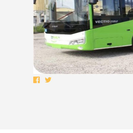
Termo de Pesquisa
Categorias gerais
Filtros