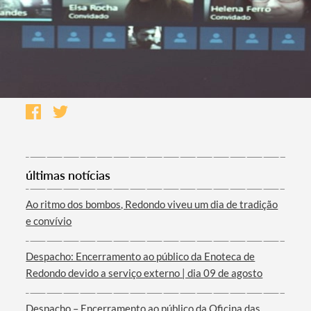
últimas notícias
Ao ritmo dos bombos, Redondo viveu um dia de tradição
e convívio
Despacho: Encerramento ao público da Enoteca de
Redondo devido a serviço externo | dia 09 de agosto
Despacho – Encerramento ao público da Oficina das