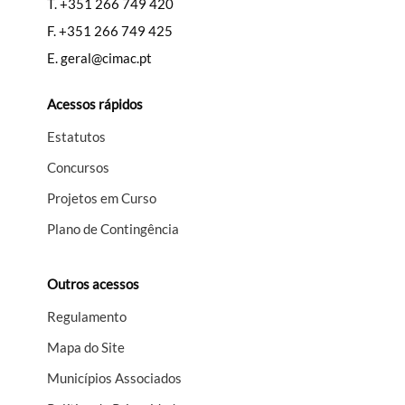
T.
+351 266 749 420
F.
+351 266 749 425
E.
geral@cimac.pt
Acessos rápidos
Estatutos
Concursos
Projetos em Curso
Plano de Contingência
Outros acessos
Regulamento
Mapa do Site
Municípios Associados