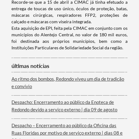
Recorde-se que a 15 de abril a CIMAC já tinha efetuado a
entrega de toucas de uso único, óculos de proteção, batas,
máscaras cirúrgicas, respiradores FFP2, proteções de
calçado e máscaras com viseira integrada.
Esta aquisição de EPI, feita pela CIMAC em conjunto com os
municípios do Alentejo Central, no valor de 180 mil euros,
foi destinada aos próprios municípios, bem como a
Instituições Particulares de Solidariedade Social da região.
últimas notícias
Termo de Pesquisa
Ao ritmo dos bombos, Redondo viveu um dia de tradição
e convívio
Despacho: Encerramento ao público da Enoteca de
Redondo devido a serviço externo | dia 09 de agosto
Categorias gerais
Despacho – Encerramento ao público da Oficina das
Ruas Floridas por motivo de serviço externo | dias 08 e