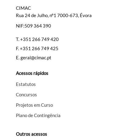
CIMAC
Rua 24 de Julho, nº1 7000-673, Évora
NIF:509 364 390
T.
+351 266 749 420
F.
+351 266 749 425
E.
geral@cimac.pt
Acessos rápidos
Estatutos
Concursos
Projetos em Curso
Plano de Contingência
Outros acessos