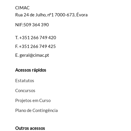
CIMAC
Rua 24 de Julho, nº1 7000-673, Évora
NIF:509 364 390
T.
+351 266 749 420
F.
+351 266 749 425
E.
geral@cimac.pt
Acessos rápidos
Estatutos
Concursos
Projetos em Curso
Plano de Contingência
Outros acessos