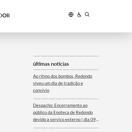
IDOR
últimas notícias
Ao ritmo dos bombos, Redondo
viveu um dia de tradição e
convívio
Despacho: Encerramento ao
público da Enoteca de Redondo
devido a serviço externo | dia 09
de agosto