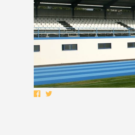
Termo de Pesquisa
Categorias gerais
Filtros