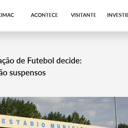
CIMAC
ACONTECE
VISITANTE
INVEST
ação de Futebol decide:
tão suspensos