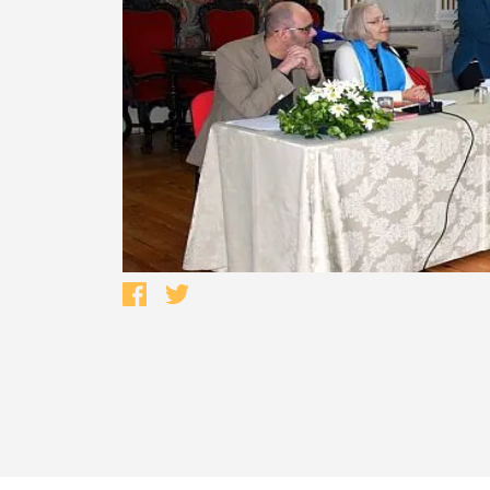
Termo de Pesquisa
Categorias gerais
Filtros