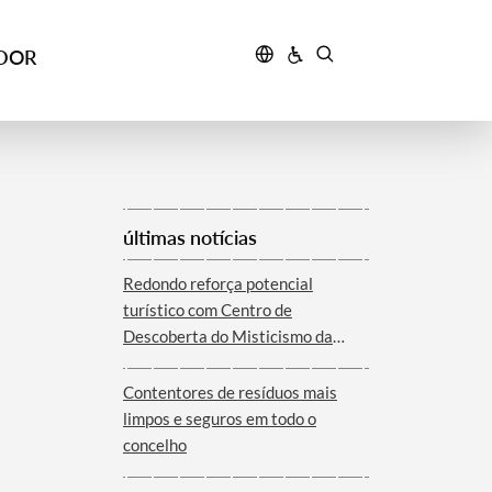
IDOR
últimas notícias
Redondo reforça potencial
turístico com Centro de
Descoberta do Misticismo da
Serra d´Ossa
Contentores de resíduos mais
limpos e seguros em todo o
concelho