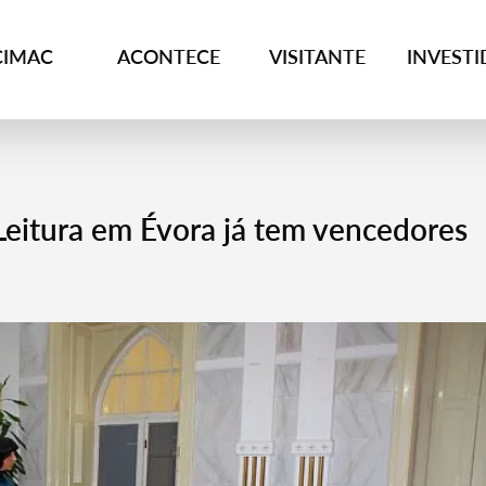
CIMAC
ACONTECE
VISITANTE
INVEST
Leitura em Évora já tem vencedores