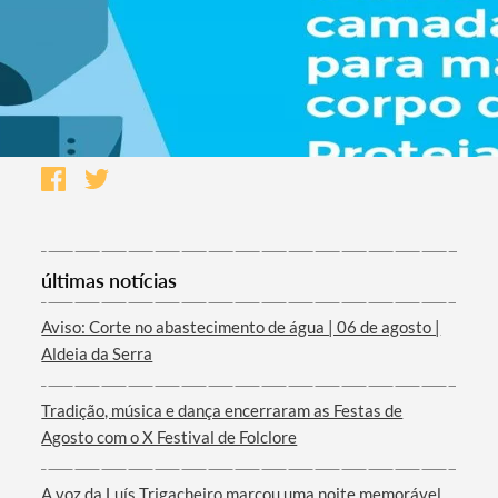
últimas notícias
Aviso: Corte no abastecimento de água | 06 de agosto |
Aldeia da Serra
Tradição, música e dança encerraram as Festas de
Agosto com o X Festival de Folclore
A voz da Luís Trigacheiro marcou uma noite memorável