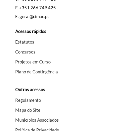
F.
+351 266 749 425
E.
geral@cimac.pt
Acessos rápidos
Estatutos
Concursos
Projetos em Curso
Plano de Contingência
Outros acessos
Regulamento
Mapa do Site
Municípios Associados
Política de Privacidade