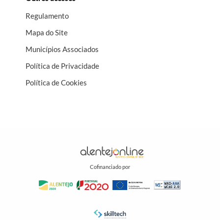
para a coesão territorial e para o desenvolvimento do
Regulamento
potencial económico de toda a região.
Mapa do Site
Municípios Associados
Política de Privacidade
Política de Cookies
Cofinanciado por