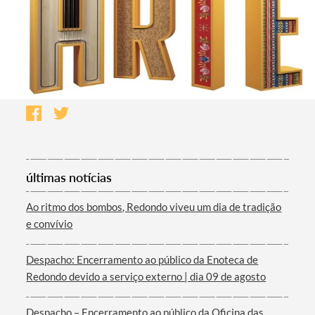
últimas notícias
Ao ritmo dos bombos, Redondo viveu um dia de tradição
e convívio
Despacho: Encerramento ao público da Enoteca de
Redondo devido a serviço externo | dia 09 de agosto
Despacho – Encerramento ao público da Oficina das