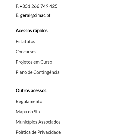
F.
+351 266 749 425
E.
geral@cimac.pt
Acessos rápidos
Estatutos
Concursos
Projetos em Curso
Plano de Contingência
Outros acessos
Regulamento
Mapa do Site
Municípios Associados
Política de Privacidade