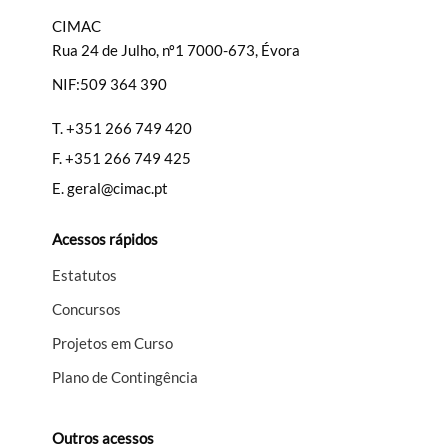
CIMAC
Rua 24 de Julho, nº1 7000-673, Évora
NIF:509 364 390
T.
+351 266 749 420
F.
+351 266 749 425
E.
geral@cimac.pt
Acessos rápidos
Estatutos
Concursos
Projetos em Curso
Plano de Contingência
Outros acessos