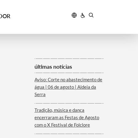
IDOR
últimas notícias
Aviso: Corte no abastecimento de
água | 06 de agosto | Aldeia da
Serra
Tradição, música e dança
encerraram as Festas de Agosto
com o X Festival de Folclore