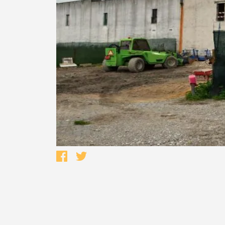
Termo de Pesquisa
Categorias gerais
Filtros