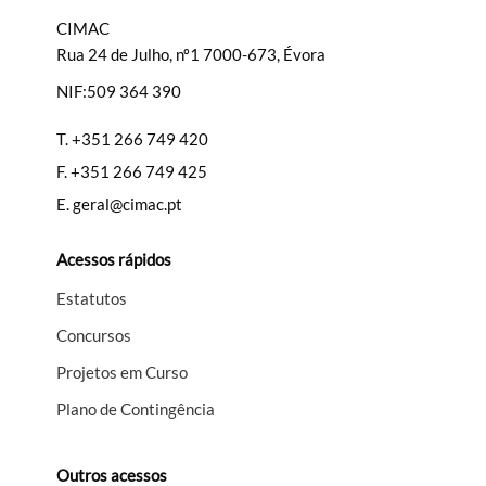
CIMAC
Rua 24 de Julho, nº1 7000-673, Évora
NIF:509 364 390
T.
+351 266 749 420
F.
+351 266 749 425
E.
geral@cimac.pt
Acessos rápidos
Estatutos
Concursos
Projetos em Curso
Plano de Contingência
Outros acessos