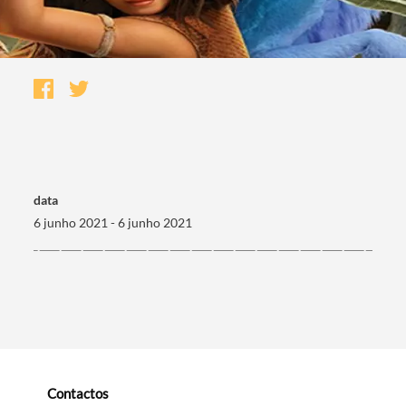
data
6 junho 2021 - 6 junho 2021
Termo de Pesquisa
Categorias gerais
Contactos