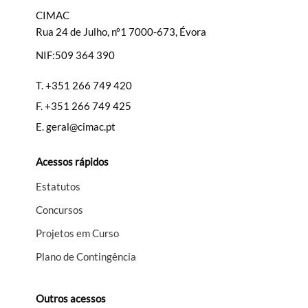
CIMAC
Rua 24 de Julho, nº1 7000-673, Évora
NIF:509 364 390
Filtros
T.
+351 266 749 420
F.
+351 266 749 425
E.
geral@cimac.pt
Acessos rápidos
Estatutos
Concursos
Projetos em Curso
Plano de Contingência
Outros acessos