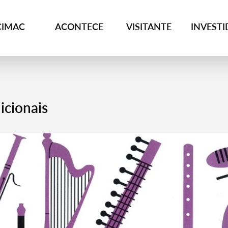
CIMAC
ACONTECE
VISITANTE
INVEST
icionais