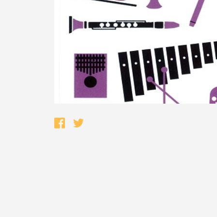
Termo de Pesquisa
Categorias gerais
Filtros