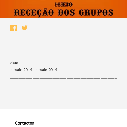
data
4 maio 2019 - 4 maio 2019
Termo de Pesquisa
Categorias gerais
Contactos