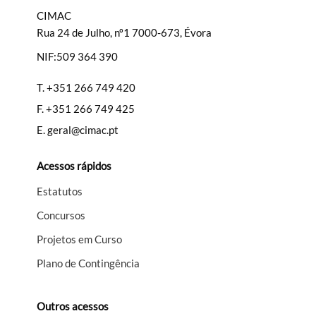
CIMAC
Rua 24 de Julho, nº1 7000-673, Évora
NIF:509 364 390
Filtros
T.
+351 266 749 420
F.
+351 266 749 425
E.
geral@cimac.pt
Acessos rápidos
Estatutos
Concursos
Projetos em Curso
Plano de Contingência
Outros acessos