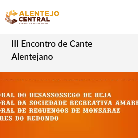
III Encontro de Cante
Alentejano