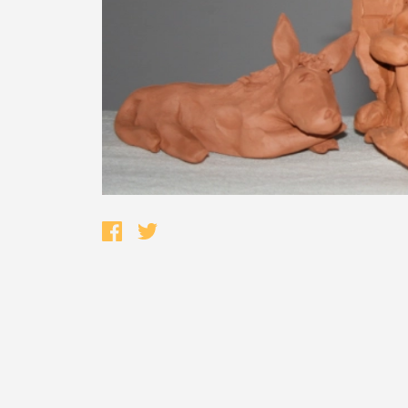
Termo de Pesquisa
Categorias gerais
Filtros