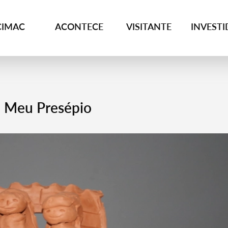
CIMAC
ACONTECE
VISITANTE
INVEST
O Meu Presépio