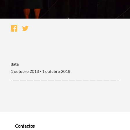
data
1 outubro 2018 - 1 outubro 2018
Termo de Pesquisa
Categorias gerais
Contactos