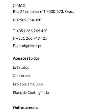
CIMAC
Rua 24 de Julho, nº1 7000-673, Évora
NIF:509 364 390
Filtros
T.
+351 266 749 420
F.
+351 266 749 425
E.
geral@cimac.pt
Acessos rápidos
Estatutos
Concursos
Projetos em Curso
Plano de Contingência
Outros acessos