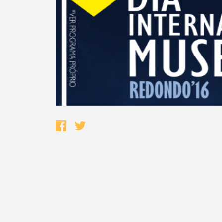
Termo de Pesquisa
Categorias gerais
Filtros