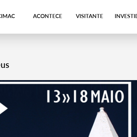
CIMAC
ACONTECE
VISITANTE
INVEST
eus