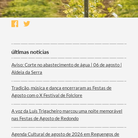
últimas notícias
Aviso: Corte no abastecimento de água | 06 de agosto |
Aldeia da Serra
Tradição, música e dança encerraram as Festas de
Agosto com o X Festival de Folclore
A voz da Luís Trigacheiro marcou uma noite memorável
nas Festas de Agosto de Redondo
Termo de Pesquisa
Agenda Cultural de agosto de 2026 em Reguengos de